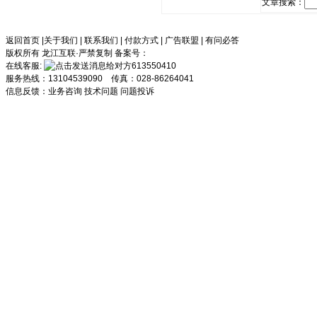
文章搜索：
返回首页
|
关于我们
|
联系我们
|
付款方式
|
广告联盟
|
有问必答
版权所有 龙江互联·严禁复制 备案号：
在线客服:
613550410
服务热线：13104539090 传真：028-86264041
信息反馈：
业务咨询
技术问题
问题投诉