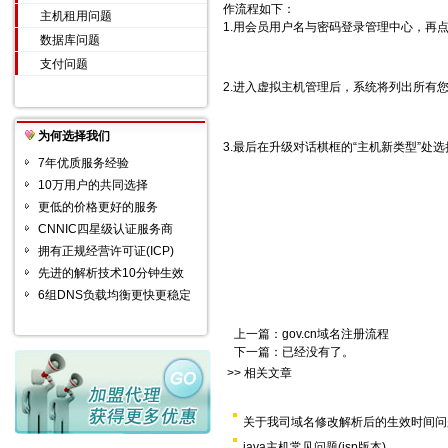
作流程如下：
主机租用问题
1.用会员用户名与密码登录管理中心，再
数据库问题
支付问题
2.进入虚拟主机管理后，系统将列出所有
为何选择我们
3.最后在升级对话棋框的“主机新类型”处
7年优质服务经验
10万用户的共同选择
更低的价格更好的服务
CNNIC四星级认证服务商
拥有正规经营许可证(ICP)
先进的解析技术10分钟生效
6组DNS负载均衡更快更稳定
上一篇：
gov.cn域名注册流程
下一篇：已经没有了。
>> 相关文章
关于我司域名修改解析后的生效时间问
java主机常见问题(jsp版本)