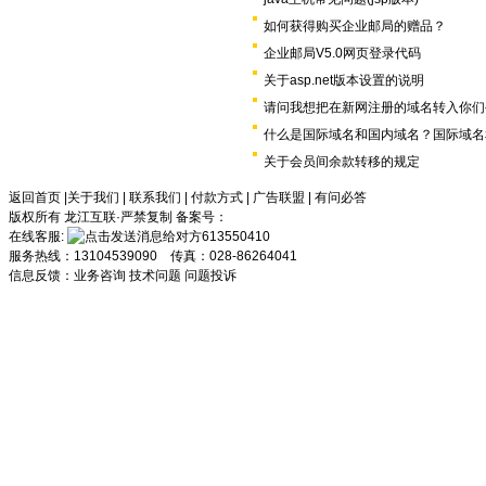
如何获得购买企业邮局的赠品？
企业邮局V5.0网页登录代码
关于asp.net版本设置的说明
请问我想把在新网注册的域名转入你们
什么是国际域名和国内域名？国际域名
关于会员间余款转移的规定
返回首页
|
关于我们
|
联系我们
|
付款方式
|
广告联盟
|
有问必答
版权所有 龙江互联·严禁复制 备案号：
在线客服:
613550410
服务热线：13104539090 传真：028-86264041
信息反馈：
业务咨询
技术问题
问题投诉