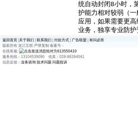
统自动封闭8小时，
护能力相对较弱（一般
应用，如果需要更高
业务，独享专业防护
返回首页
|
关于我们
|
联系我们
|
付款方式
|
广告联盟
|
有问必答
版权所有 龙江互联·严禁复制 备案号：
在线客服:
613550410
服务热线：13104539090 传真：028-86264041
信息反馈：
业务咨询
技术问题
问题投诉