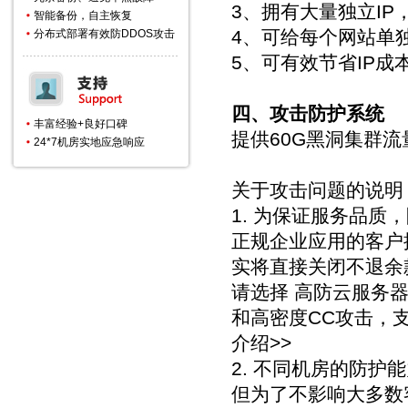
3、拥有大量独立IP
智能备份，自主恢复
4、可给每个网站单
分布式部署有效防DDOS攻击
5、可有效节省IP成
四、攻击防护系统
丰富经验+良好口碑
提供60G黑洞集群流
24*7机房实地应急响应
关于攻击问题的说明
1. 为保证服务品
正规企业应用的客户
实将直接关闭不退余
请选择 高防云服务器
和高密度CC攻击，
介绍>>
2. 不同机房的防护
但为了不影响大多数