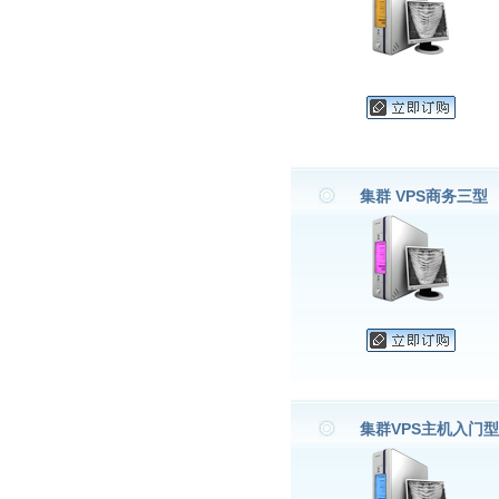
集群 VPS商务三型
集群VPS主机入门型