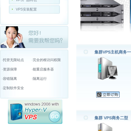
VPS产品特色
VPS安装配置
集群VPS主机商务
·托管无限站点
·完全的根访问权限
·资源保障
·能重启服务器
·容错隔离
·隔离运行
·定制软件安全
集群 VPS商务二型