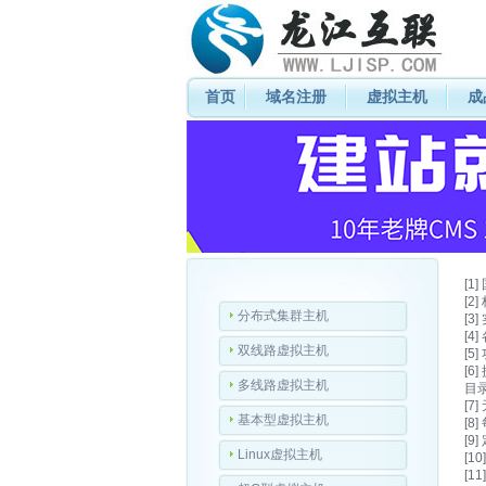
首页
域名注册
虚拟主机
成
[
[2
分布式集群主机
[3
[
双线路虚拟主机
[
[
多线路虚拟主机
目
[
基本型虚拟主机
[
[
Linux虚拟主机
[
[1