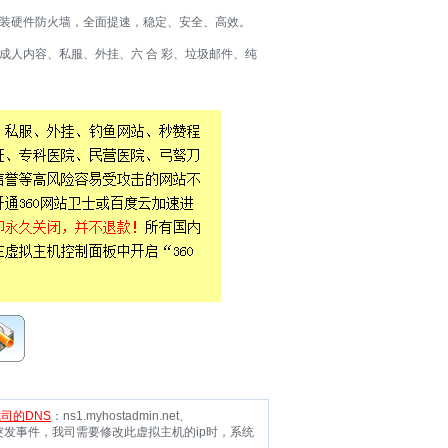
加装硬件防火墙，全面提速，稳定、安全、高效。
及成人内容、私服、外挂、六 合 彩、垃圾邮件、纯
司的DNS
：ns1.myhostadmin.net、
突发事件，我司需要修改此虚拟主机的ip时，系统