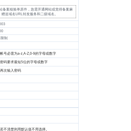
网站备案核验单原件，急需开通网站或觉得备案麻
赠送域名URL转发服务和二级域名。
003
00
不限制
帐号必需为a-z,A-Z,0-9的字母或数字
密码要求最短5位的字母或数字
再次输入密码
若不清楚则用默认值不用选择。