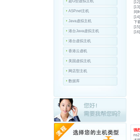
超G型虚拟主机
[
[
ASP.net主机
同
[
Java虚拟主机
下
[
港台Java虚拟主机
[1
港台虚拟主机
香港云虚机
美国虚拟主机
网店型主机
数据库
强
ns