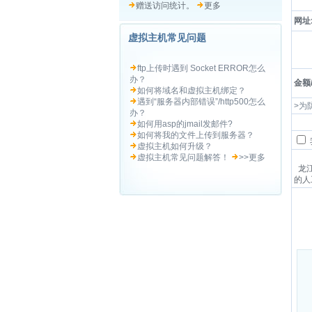
赠送访问统计。
更多
网址
虚拟主机常见问题
ftp上传时遇到 Socket ERROR怎么
办？
金额
如何将域名和虚拟主机绑定？
遇到“服务器内部错误”/http500怎么
>为
办？
如何用asp的jmail发邮件?
如何将我的文件上传到服务器？
虚拟主机如何升级？
虚拟主机常见问题解答！
>>更多
龙江
的人