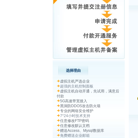
选择理由
虚拟主机严选企业
超强的主机控制面板
虚拟主机自动开通，先试用，满意后
付款
5G高速带宽接入
黑洞防DDOS攻击防火墙
专业的网络安全维护
7*24小时技术支持
任意修改FTP密码
任意修改默认文档
赠送Access、Mysql数据库
免费赠送企业邮箱