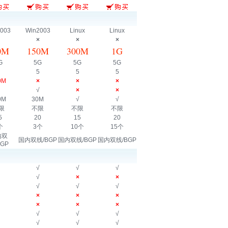
003
Win2003
Linux
Linux
×
×
×
0M
150M
300M
1G
G
5G
5G
5G
5
5
5
0M
×
×
×
√
×
×
0M
30M
√
√
限
不限
不限
不限
5
20
15
20
个
3个
10个
15个
内双
国内双线/BGP
国内双线/BGP
国内双线/BGP
BGP
√
√
√
√
×
×
√
√
√
×
×
×
×
×
×
√
√
√
√
√
√