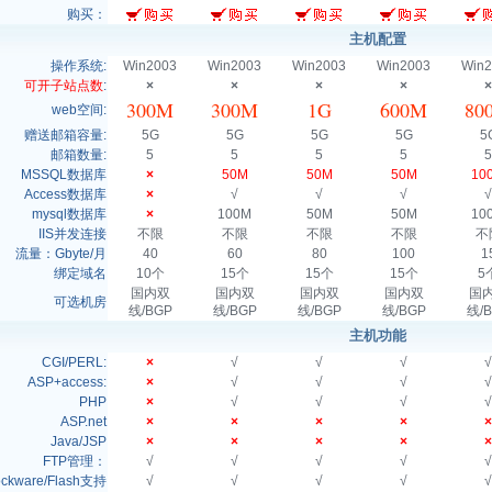
购买：
主机配置
操作系统:
Win2003
Win2003
Win2003
Win2003
Win2
可开子站点数
:
×
×
×
×
×
300M
300M
1G
600M
80
web空间:
赠送邮箱容量:
5G
5G
5G
5G
5
邮箱数量:
5
5
5
5
5
MSSQL数据库
×
50M
50M
50M
10
Access数据库
×
√
√
√
√
mysql数据库
×
100M
50M
50M
10
IIS并发连接
不限
不限
不限
不限
不
流量：Gbyte/月
40
60
80
100
1
绑定域名
10个
15个
15个
15个
5
国内双
国内双
国内双
国内双
国
可选机房
线/BGP
线/BGP
线/BGP
线/BGP
线/
主机功能
CGI/PERL:
×
√
√
√
√
ASP+access:
×
√
√
√
√
PHP
×
√
√
√
√
ASP.net
×
×
×
×
×
Java/JSP
×
×
×
×
×
FTP管理：
√
√
√
√
√
ckware/Flash支持
√
√
√
√
√