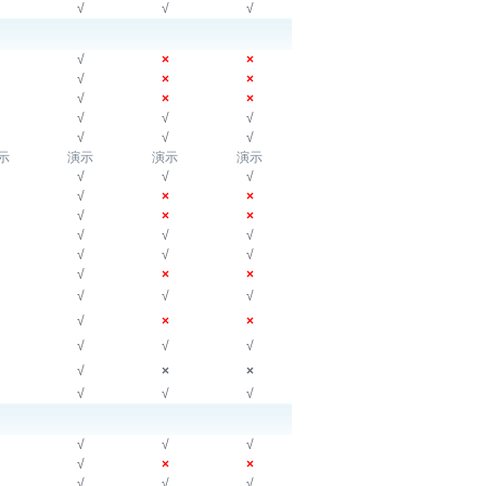
√
√
√
√
×
×
√
×
×
√
×
×
√
√
√
√
√
√
示
演示
演示
演示
√
√
√
√
×
×
√
×
×
√
√
√
√
√
√
√
×
×
√
√
√
√
×
×
√
√
√
√
×
×
√
√
√
√
√
√
√
×
×
√
√
√